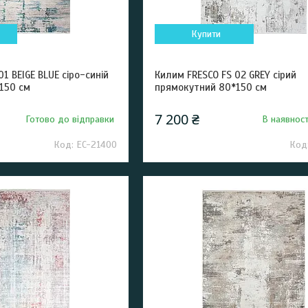
Купити
1 BEIGE BLUE сіро-синій
Килим FRESCO FS 02 GREY сірий
150 см
прямокутний 80*150 см
7 200 ₴
Готово до відправки
В наявност
EC-21400