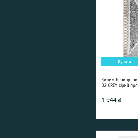
Купити
Килим безворсов
02 GREY сірий пр
1 944 ₴