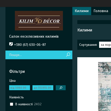
Килими
Головна
Килими
Салон ексклюзивних килимів
+380 (67) 630-06-87
Фільтри
Ціна
Наявність
В наявності
2402