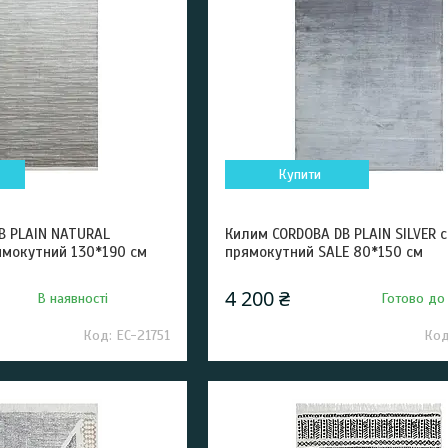
Купити
B PLAIN NATURAL
Килим CORDOBA DB PLAIN SILVER с
ямокутний 130*190 см
прямокутний SALE 80*150 см
4 200 ₴
В наявності
Готово до
EC-21751