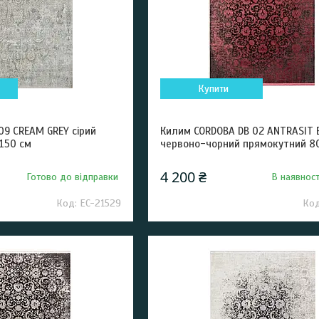
Купити
09 CREAM GREY сірий
Килим CORDOBA DB 02 ANTRASIT
150 см
червоно-чорний прямокутний 8
4 200 ₴
Готово до відправки
В наявност
EC-21529