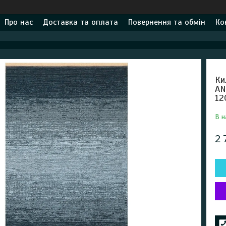
Про нас
Доставка та оплата
Повернення та обмін
Ко
Ки
AN
12
В н
2 