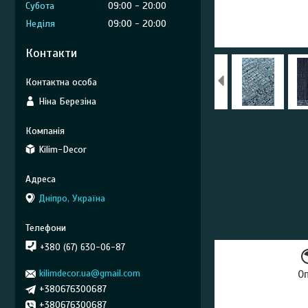
Субота
09:00
20:00
Неділя
09:00
20:00
Контакти
Ніна Березіна
Kilim-Decor
Дніпро, Україна
+380 (67) 630-06-87
kilimdecor.ua@gmail.com
О
+380676300687
+380676300687