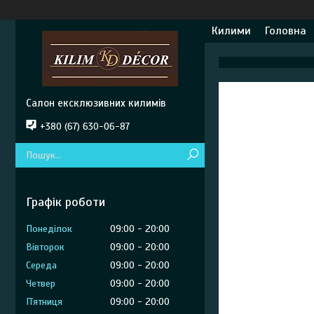
Килими
Головна
Салон ексклюзивних килимів
+380 (67) 630-06-87
Графік роботи
Понеділок
09:00
20:00
Вівторок
09:00
20:00
Середа
09:00
20:00
Четвер
09:00
20:00
Пʼятниця
09:00
20:00