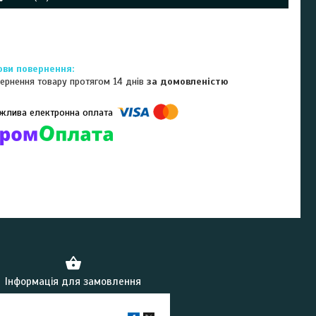
ернення товару протягом 14 днів
за домовленістю
омпанії підключені електронні платежі. Тепер ви можете купити
ь-який товар не покидаючи сайту.
Інформація для замовлення