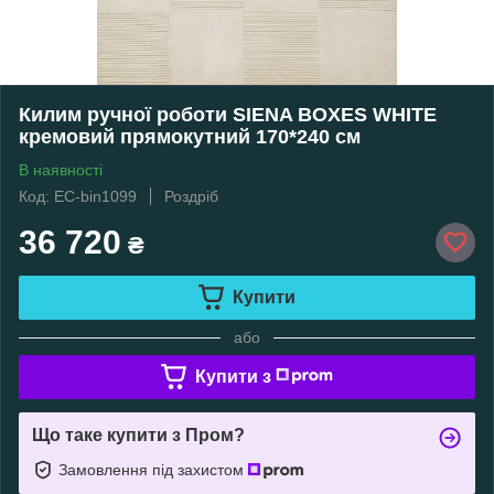
Килим ручної роботи SIENA BOXES WHITE
кремовий прямокутний 170*240 см
В наявності
Код: EC-bin1099
Роздріб
36 720
₴
Купити
або
Купити з
Що таке купити з Пром?
Замовлення під захистом