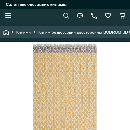
Салон ексклюзивних килимів
Килими
Килим безворсовий двосторонній BODRUM BD 