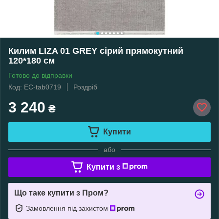
Килим LIZA 01 GREY сірий прямокутний
120*180 см
Готово до відправки
Код: EC-tab0719
Роздріб
3 240
₴
Купити
або
Купити з
Що таке купити з Пром?
Замовлення під захистом