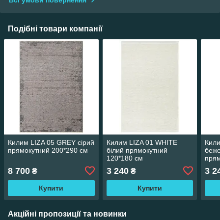
Всі умови повернення
Подібні товари компанії
Килим LIZA 05 GREY сірий
Килим LIZA 01 WHITE
Кили
прямокутний 200*290 см
білий прямокутний
беже
120*180 см
прям
8 700
3 240
3 2
₴
₴
Купити
Купити
Акційні пропозиції та новинки