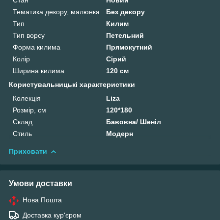
Тематика декору, малюнка
Без декору
Тип
Килим
Тип ворсу
Петельний
Форма килима
Прямокутний
Колір
Сірий
Ширина килима
120 см
Користувальницькі характеристики
Колекція
Liza
Розмір, см
120*180
Склад
Бавовна/ Шеніл
Стиль
Модерн
Приховати
Умови доставки
Нова Пошта
Доставка кур'єром