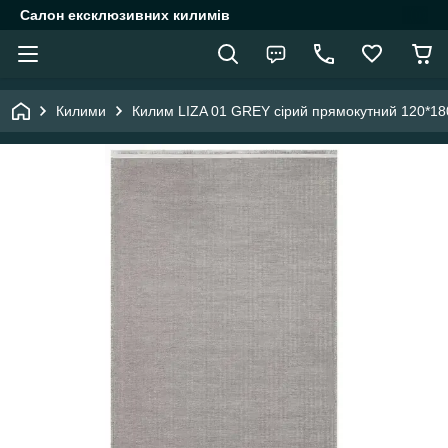
Салон ексклюзивних килимів
Килими
Килим LIZA 01 GREY сірий прямокутний 120*18