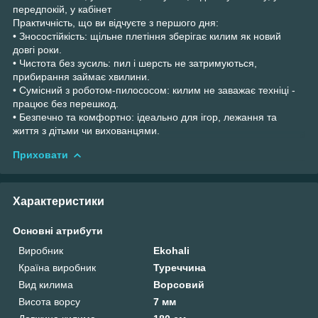
передпокій, у кабінет
Практичність, що ви відчуєте з першого дня:
• Зносостійкість: щільне плетіння зберігає килим як новий
довгі роки.
• Чистота без зусиль: пил і шерсть не затримуються,
прибирання займає хвилини.
• Сумісний з роботом-пилососом: килим не заважає техніці -
працює без перешкод.
• Безпечно та комфортно: ідеально для ігор, лежання та
життя з дітьми чи вихованцями.
Приховати
Характеристики
Основні атрибути
Виробник
Ekohali
Країна виробник
Туреччина
Вид килима
Ворсовий
Висота ворсу
7 мм