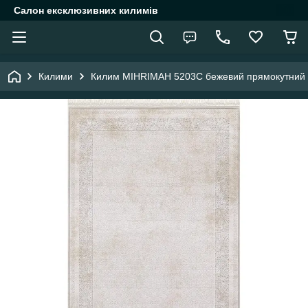
Салон ексклюзивних килимів
Килими
Килим MIHRIMAH 5203C бежевий прямокутний 