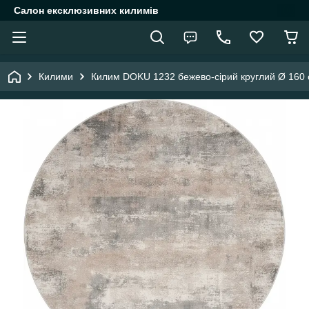
Салон ексклюзивних килимів
Килими
Килим DOKU 1232 бежево-сірий круглий Ø 160