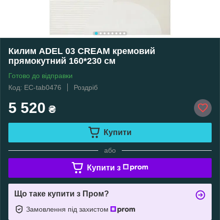
Килим ADEL 03 CREAM кремовий
прямокутний 160*230 см
Готово до відправки
Код: EC-tab0476
Роздріб
5 520
₴
Купити
або
Купити з
Що таке купити з Пром?
Замовлення під захистом