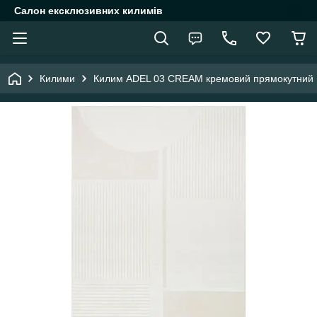
Салон ексклюзивних килимів
Килими
Килим ADEL 03 CREAM кремовий прямокутний 