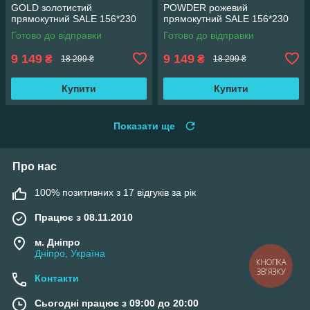
GOLD золотистий
POWDER рожевий
прямокутний SALE 156*230
прямокутний SALE 156*230
см
см
Готово до відправки
Готово до відправки
9 149
9 149
₴
₴
18 299 ₴
18 299 ₴
Купити
Купити
Показати ще
Про нас
100% позитивних з 17 відгуків за рік
Працює з 08.11.2010
м. Дніпро
Дніпро, Україна
КНОПКА
ЗВ'ЯЗКУ
Контакти
Сьогодні працює з 09:00 до 20:00