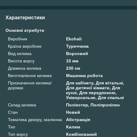
Характеристики
Основні атрибути
Виробник
Ekohali
Країна виробник
Туреччина
Вид килима
Ворсовий
Висота ворсу
10 мм
Довжина килима
230 см
Виготовлення килима
Машинна робота
Призначення килима/
Для кабінету, Для вітальні,
доріжки
Для дитячої кімнати, Для
кухні, Для передпокою,
Універсальне, Для спальні
Склад килима
Поліестер, Поліпропілен
Стан
Новий
Тематика декору, малюнка
Абстракція
Тип
Килим
Тип ворсу
Комбінований