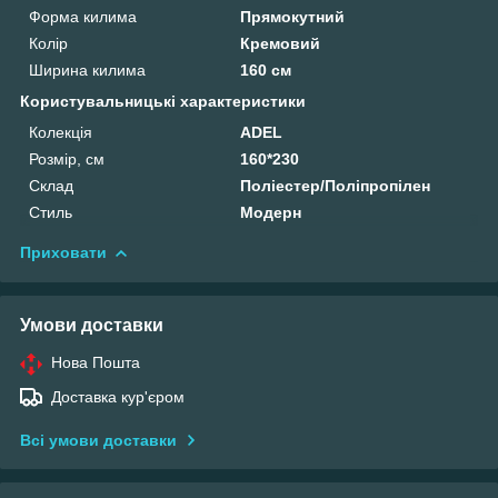
Форма килима
Прямокутний
Колір
Кремовий
Ширина килима
160 см
Користувальницькі характеристики
Колекція
ADEL
Розмір, см
160*230
Склад
Поліестер/Поліпропілен
Стиль
Модерн
Приховати
Умови доставки
Нова Пошта
Доставка кур'єром
Всі умови доставки