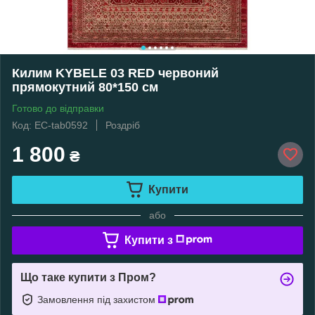
Килим KYBELE 03 RED червоний
прямокутний 80*150 см
Готово до відправки
Код: EC-tab0592
Роздріб
1 800
₴
Купити
або
Купити з
Що таке купити з Пром?
Замовлення під захистом