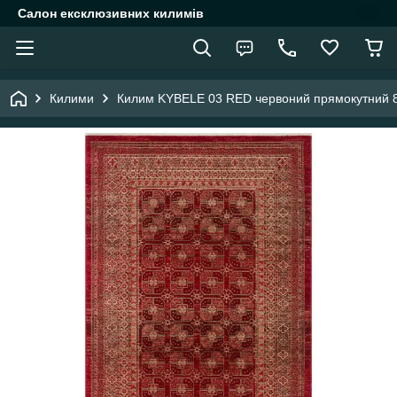
Салон ексклюзивних килимів
Килими
Килим KYBELE 03 RED червоний прямокутний 