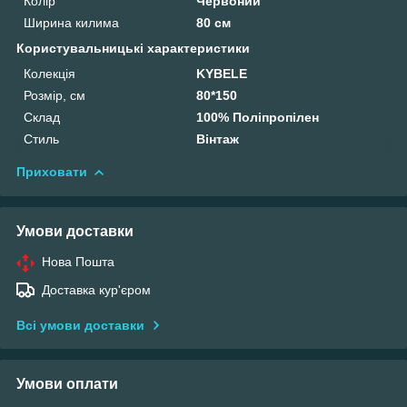
Колір
Червоний
Ширина килима
80 см
Користувальницькі характеристики
Колекція
KYBELE
Розмір, см
80*150
Склад
100% Поліпропілен
Стиль
Вінтаж
Приховати
Умови доставки
Нова Пошта
Доставка кур'єром
Всі умови доставки
Умови оплати