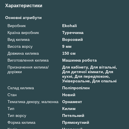
Характеристики
Основні атрибути
Виробник
Ekohali
Країна виробник
Туреччина
Вид килима
Ворсовий
Висота ворсу
9 мм
Довжина килима
150 см
Виготовлення килима
Машинна робота
Призначення килима/
Для кабінету, Для вітальні,
доріжки
Для дитячої кімнати, Для
кухні, Для передпокою,
Універсальне, Для спальні
Склад килима
Поліпропілен
Стан
Новий
Тематика декору, малюнка
Орнамент
Тип
Килим
Тип ворсу
Петельний
Форма килима
Прямокутний