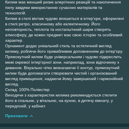
Килим має менший ризик алергічних реакцій та накопичення
пилу завдяки використанню сучасних матеріалів та
технологій.
Килим в стилі вінтаж чудово впишеться в інтер'єри, оформлені
в стилі ретро, класичному або еклектичному. Його
неповторність, теплота та ностальгічний шарм створять
атмосферу, де кожен предмет має свою історію та особливий
характер.
Орнамент додає унікальний стиль та естетичний вигляд
килиму, роблячи його привабливим доповненням до інтер'єру.
Прямокутний килим буде універсальним і чудово підкреслить
межі окремої інтер'єрної зони, наприклад, зони відпочинку з
диваном. Візуально чітко визначаючи її контур, прямокутний
килим буде допомагати створювати чистий і організований
вигляд приміщення, надаючи йому завершений і гармонійний
вигляд.
Склад: 100% Поліестер
Виходячи з характеристик килима рекомендується стелити
його в спальню, у вітальню, на кухню, в дитячу кімнату, у
передпокій, у кабінет.
Приховати