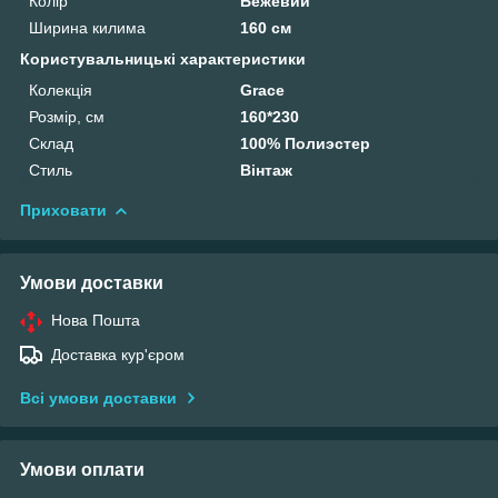
Колір
Бежевий
Ширина килима
160 см
Користувальницькі характеристики
Колекція
Grace
Розмір, см
160*230
Склад
100% Полиэстер
Стиль
Вінтаж
Приховати
Умови доставки
Нова Пошта
Доставка кур'єром
Всі умови доставки
Умови оплати