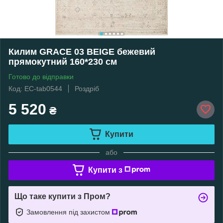
Килим GRACE 03 BEIGE бежевий
прямокутний 160*230 см
Готово до відправки
Код: EC-tab0544
Роздріб
5 520
₴
Купити
або
Купити з
Що таке купити з Пром?
Замовлення під захистом