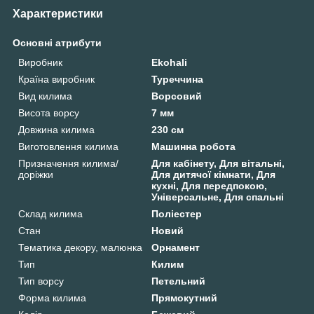
Характеристики
Основні атрибути
Виробник
Ekohali
Країна виробник
Туреччина
Вид килима
Ворсовий
Висота ворсу
7 мм
Довжина килима
230 см
Виготовлення килима
Машинна робота
Призначення килима/
Для кабінету, Для вітальні,
доріжки
Для дитячої кімнати, Для
кухні, Для передпокою,
Універсальне, Для спальні
Склад килима
Поліестер
Стан
Новий
Тематика декору, малюнка
Орнамент
Тип
Килим
Тип ворсу
Петельний
Форма килима
Прямокутний