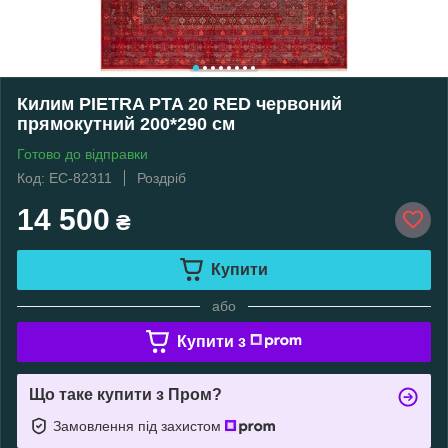
Килим PIETRA PTA 20 RED червоний
прямокутний 200*290 см
Готово до відправки
Код: EC-82311
Роздріб
14 500
₴
Купити
або
Купити з
Що таке купити з Пром?
Замовлення під захистом