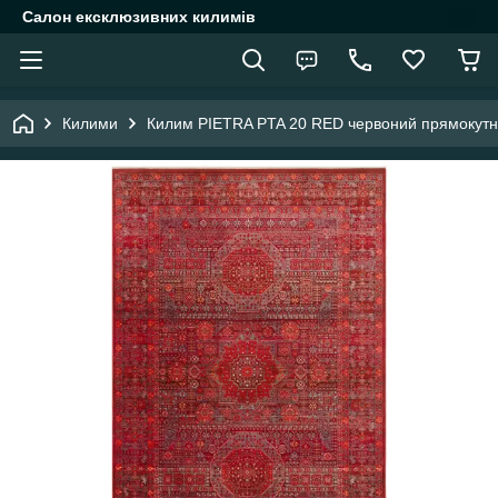
Салон ексклюзивних килимів
Килими
Килим PIETRA PTA 20 RED червоний прямокутн