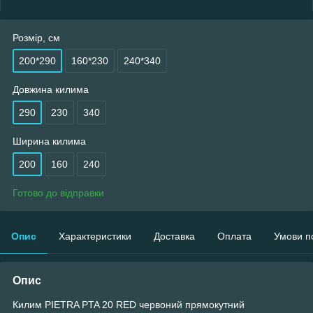
Розмір, см
200*290
160*230
240*340
Довжина килима
290
230
340
Ширина килима
200
160
240
Готово до відправки
Опис
Характеристики
Доставка
Оплата
Умови п
Опис
Килим PIETRA PTA 20 RED червоний прямокутний