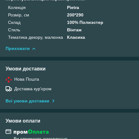
Колекція
Pietra
Розмір, см
200*290
Склад
100% Полиэстер
Стиль
Вінтаж
Тематика декору, малюнка
Класика
Приховати
Умови доставки
Нова Пошта
Доставка кур'єром
Всі умови доставки
Умови оплати
Ви отримаєте замовлення