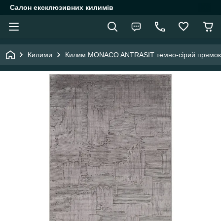
Салон ексклюзивних килимів
Килими
Килим MONACO ANTRASIT темно-сірий прямоку