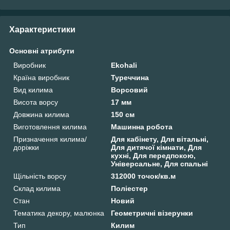
Характеристики
Основні атрибути
Виробник
Ekohali
Країна виробник
Туреччина
Вид килима
Ворсовий
Висота ворсу
17 мм
Довжина килима
150 см
Виготовлення килима
Машинна робота
Призначення килима/
Для кабінету, Для вітальні,
доріжки
Для дитячої кімнати, Для
кухні, Для передпокою,
Універсальне, Для спальні
Щільність ворсу
312000 точок/кв.м
Склад килима
Поліестер
Стан
Новий
Тематика декору, малюнка
Геометричні візерунки
Тип
Килим