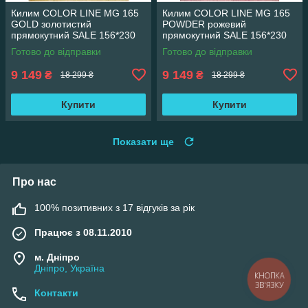
Килим COLOR LINE MG 165
Килим COLOR LINE MG 165
GOLD золотистий
POWDER рожевий
прямокутний SALE 156*230
прямокутний SALE 156*230
см
см
Готово до відправки
Готово до відправки
9 149
9 149
₴
₴
18 299 ₴
18 299 ₴
Купити
Купити
Показати ще
Про нас
100% позитивних з 17 відгуків за рік
Працює з 08.11.2010
м. Дніпро
Дніпро, Україна
КНОПКА
ЗВ'ЯЗКУ
Контакти