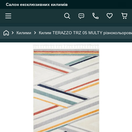
Салон ексклюзивних килимів
Килими
Килим TERAZZO TRZ 05 MULTY різнокольорови