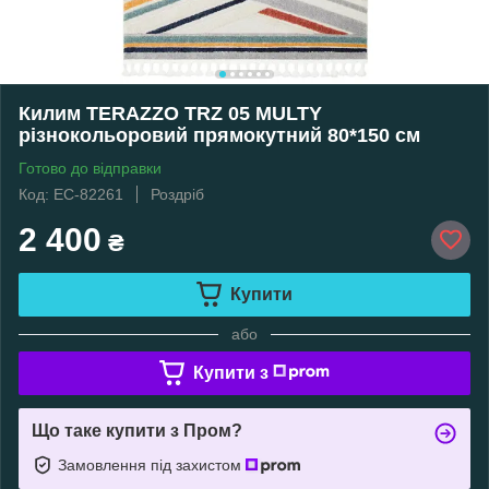
Килим TERAZZO TRZ 05 MULTY
різнокольоровий прямокутний 80*150 см
Готово до відправки
Код: EC-82261
Роздріб
2 400
₴
Купити
або
Купити з
Що таке купити з Пром?
Замовлення під захистом