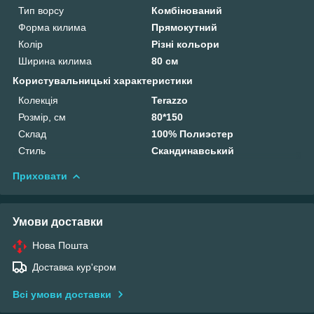
Тип ворсу
Комбінований
Форма килима
Прямокутний
Колір
Різні кольори
Ширина килима
80 см
Користувальницькі характеристики
Колекція
Terazzo
Розмір, см
80*150
Склад
100% Полиэстер
Стиль
Скандинавський
Приховати
Умови доставки
Нова Пошта
Доставка кур'єром
Всі умови доставки