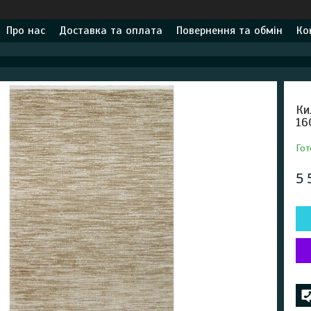
Про нас
Доставка та оплата
Повернення та обмін
Ко
Ки
16
Гот
5 