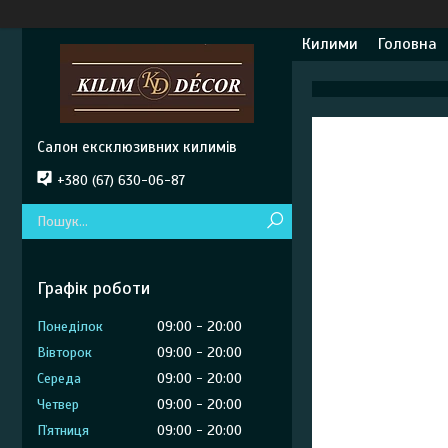
Килими
Головна
Салон ексклюзивних килимів
+380 (67) 630-06-87
Графік роботи
Понеділок
09:00
20:00
Вівторок
09:00
20:00
Середа
09:00
20:00
Четвер
09:00
20:00
Пʼятниця
09:00
20:00