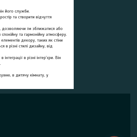
мін його служби.
ростір та створити відчуття
ах, дозволяючи їм зближатися або
спокійну та гармонійну атмосферу.
елементів декору, таких як стіни
 в різні стилі дизайну, від
нтеграції в різні інтер'єри. Він
.
ухню, в дитячу кімнату, у