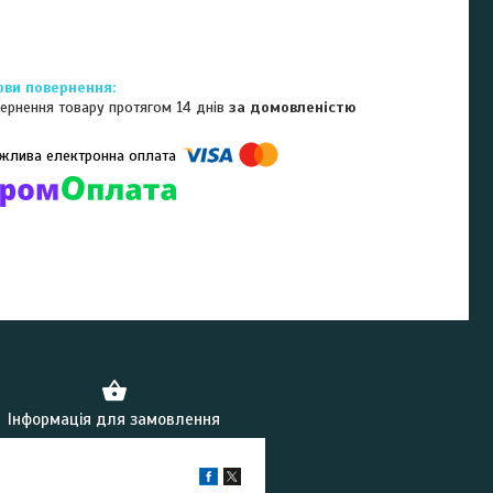
ернення товару протягом 14 днів
за домовленістю
омпанії підключені електронні платежі. Тепер ви можете купити
ь-який товар не покидаючи сайту.
Інформація для замовлення