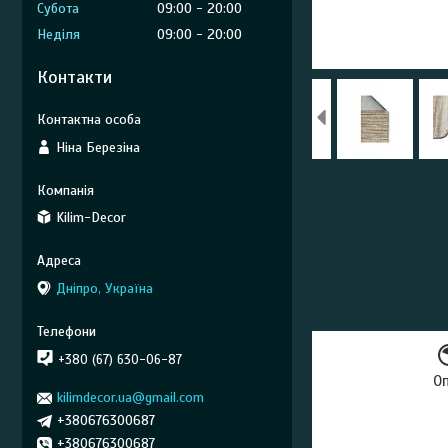
Субота
09:00
20:00
Неділя
09:00
20:00
Контакти
Ніна Березіна
Kilim-Decor
Дніпро, Україна
+380 (67) 630-06-87
О
kilimdecor.ua@gmail.com
+380676300687
+380676300687