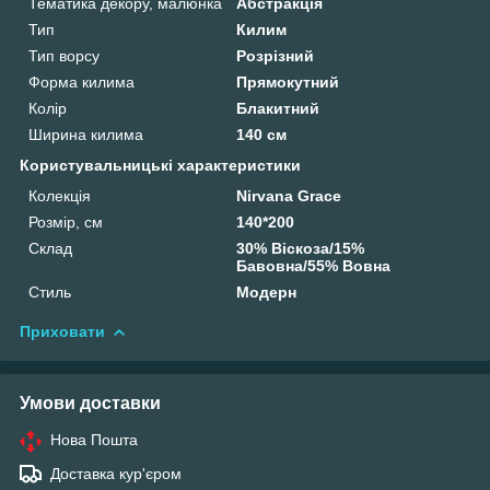
Тематика декору, малюнка
Абстракція
Тип
Килим
Тип ворсу
Розрізний
Форма килима
Прямокутний
Колір
Блакитний
Ширина килима
140 см
Користувальницькі характеристики
Колекція
Nirvana Grace
Розмір, см
140*200
Склад
30% Віскоза/15%
Бавовна/55% Вовна
Стиль
Модерн
Приховати
Умови доставки
Нова Пошта
Доставка кур'єром