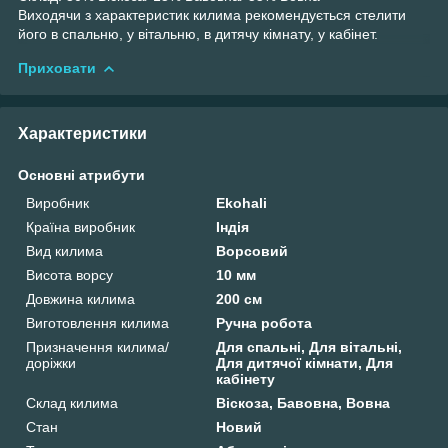
Виходячи з характеристик килима рекомендується стелити
його в спальню, у вітальню, в дитячу кімнату, у кабінет.
Приховати
Характеристики
Основні атрибути
Виробник
Ekohali
Країна виробник
Індія
Вид килима
Ворсовий
Висота ворсу
10 мм
Довжина килима
200 см
Виготовлення килима
Ручна робота
Призначення килима/
Для спальні, Для вітальні,
доріжки
Для дитячої кімнати, Для
кабінету
Склад килима
Віскоза, Бавовна, Вовна
Стан
Новий