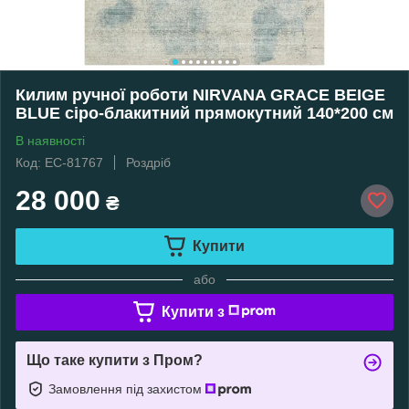
Килим ручної роботи NIRVANA GRACE BEIGE
BLUE сіро-блакитний прямокутний 140*200 см
В наявності
Код: EC-81767
Роздріб
28 000
₴
Купити
або
Купити з
Що таке купити з Пром?
Замовлення під захистом