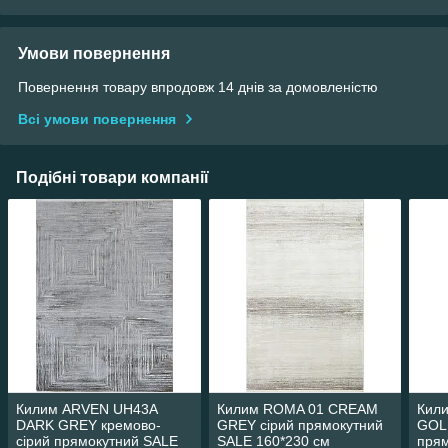
Умови повернення
Повернення товару впродовж 14 днів за домовленістю
Всі умови повернення
Подібні товари компанії
Килим ARVEN UH43A
Килим ROMA 01 CREAM
Кил
DARK GREY кремово-
GREY сірий прямокутний
GOL
сірий прямокутний SALE
SALE 160*230 см
пря