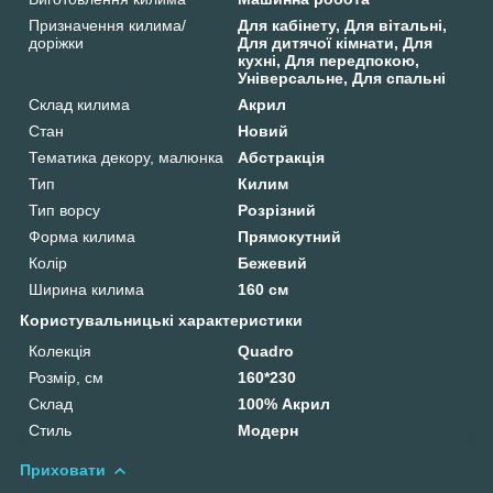
Призначення килима/
Для кабінету, Для вітальні,
доріжки
Для дитячої кімнати, Для
кухні, Для передпокою,
Універсальне, Для спальні
Склад килима
Акрил
Стан
Новий
Тематика декору, малюнка
Абстракція
Тип
Килим
Тип ворсу
Розрізний
Форма килима
Прямокутний
Колір
Бежевий
Ширина килима
160 см
Користувальницькі характеристики
Колекція
Quadro
Розмір, см
160*230
Склад
100% Акрил
Стиль
Модерн
Приховати