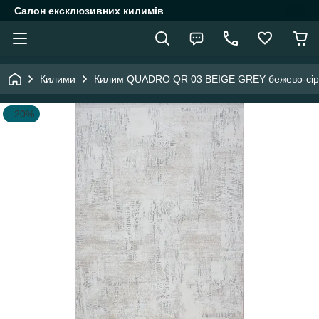
Салон ексклюзивних килимів
Килими
Килим QUADRO QR 03 BEIGE GREY бежево-сіри
–20%