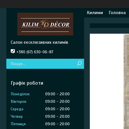
Килими
Головна
Салон ексклюзивних килимів
+380 (67) 630-06-87
Графік роботи
Понеділок
09:00
20:00
Вівторок
09:00
20:00
Середа
09:00
20:00
Четвер
09:00
20:00
Пʼятниця
09:00
20:00