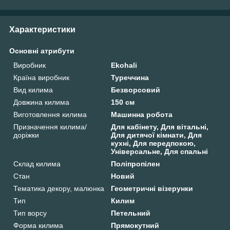
Характеристики
Основні атрибути
Виробник
Ekohali
Країна виробник
Туреччина
Вид килима
Безворсовий
Довжина килима
150 см
Виготовлення килима
Машинна робота
Призначення килима/
Для кабінету, Для вітальні,
доріжки
Для дитячої кімнати, Для
кухні, Для передпокою,
Універсальне, Для спальні
Склад килима
Поліпропілен
Стан
Новий
Тематика декору, малюнка
Геометричні візерунки
Тип
Килим
Тип ворсу
Петельний
Форма килима
Прямокутний