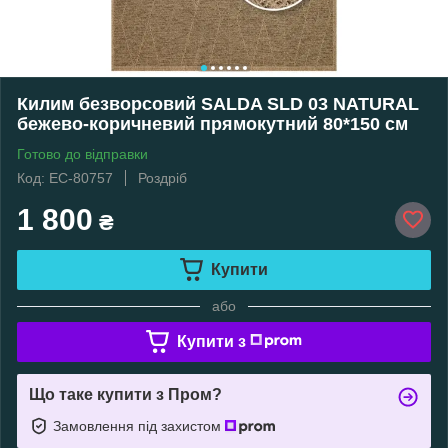
Килим безворсовий SALDA SLD 03 NATURAL
бежево-коричневий прямокутний 80*150 см
Готово до відправки
Код: EC-80757
Роздріб
1 800
₴
Купити
або
Купити з
Що таке купити з Пром?
Замовлення під захистом