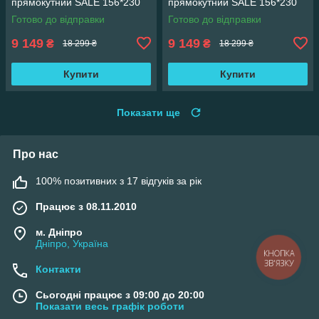
прямокутний SALE 156*230
прямокутний SALE 156*230
см
см
Готово до відправки
Готово до відправки
9 149
9 149
₴
₴
18 299 ₴
18 299 ₴
Купити
Купити
Показати ще
Про нас
100% позитивних з 17 відгуків за рік
Працює з 08.11.2010
м. Дніпро
Дніпро, Україна
КНОПКА
ЗВ'ЯЗКУ
Контакти
Сьогодні працює з 09:00 до 20:00
Показати весь графік роботи