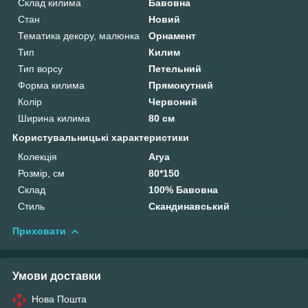
Склад килима
Бавовна
Стан
Новий
Тематика декору, малюнка
Орнамент
Тип
Килим
Тип ворсу
Петельний
Форма килима
Прямокутний
Колір
Червоний
Ширина килима
80 см
Користувальницькі характеристики
Колекція
Arya
Розмір, см
80*150
Склад
100% Бавовна
Стиль
Скандинавський
Приховати
Умови доставки
Нова Пошта