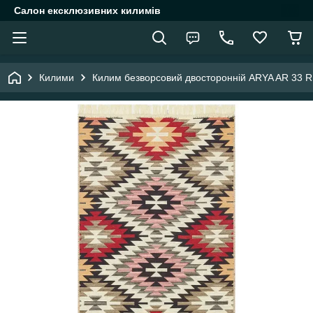
Салон ексклюзивних килимів
Килими
Килим безворсовий двосторонній ARYA AR 33 