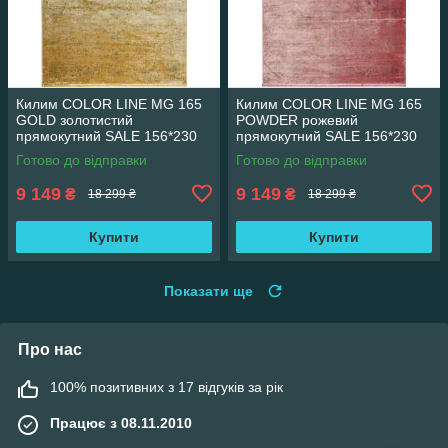
Килим COLOR LINE MG 165
Килим COLOR LINE MG 165
GOLD золотистий
POWDER рожевий
прямокутний SALE 156*230
прямокутний SALE 156*230
см
см
Готово до відправки
Готово до відправки
9 149
9 149
₴
₴
18 299 ₴
18 299 ₴
Купити
Купити
Показати ще
Про нас
100% позитивних з 17 відгуків за рік
Працює з 08.11.2010