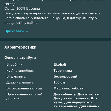
вигляд.
Склад: 100% Бавовна
Виходячи з характеристик килима рекомендується стелити
його в спальню, у вітальню, на кухню, в дитячу кімнату, у
передпокій, у кабінет.
Приховати
Характеристики
Основні атрибути
Виробник
Ekohali
Країна виробник
Туреччина
Вид килима
Безворсовий
Довжина килима
150 см
Виготовлення килима
Машинна робота
Призначення килима/
Для кабінету, Для вітальні,
доріжки
Для дитячої кімнати, Для
кухні, Для передпокою,
Універсальне, Для спальні