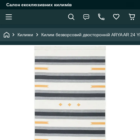
Салон ексклюзивних килимів
Килими
Килим безворсовий двосторонній ARYA AR 24 