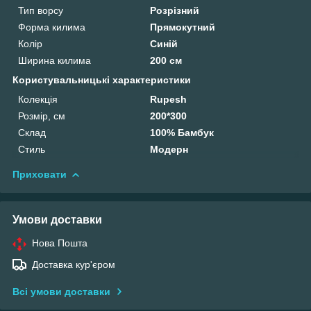
Тип ворсу
Розрізний
Форма килима
Прямокутний
Колір
Синій
Ширина килима
200 см
Користувальницькі характеристики
Колекція
Rupesh
Розмір, см
200*300
Склад
100% Бамбук
Стиль
Модерн
Приховати
Умови доставки
Нова Пошта
Доставка кур'єром
Всі умови доставки