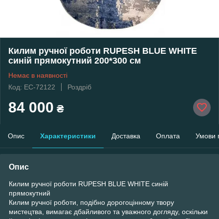
Килим ручної роботи RUPESH BLUE WHITE
синій прямокутний 200*300 см
Немає в наявності
Код: EC-72122
Роздріб
84 000
₴
Опис
Характеристики
Доставка
Оплата
Умови 
Опис
Килим ручної роботи RUPESH BLUE WHITE синій
прямокутний
Килим ручної роботи, подібно дорогоцінному твору
мистецтва, вимагає дбайливого та уважного догляду, оскільки