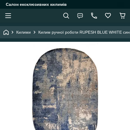
Салон ексклюзивних килимів
Килими
Килим ручної роботи RUPESH BLUE WHITE сині