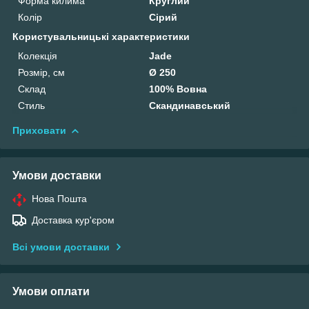
Форма килима
Круглий
Колір
Сірий
Користувальницькі характеристики
Колекція
Jade
Розмір, см
Ø 250
Склад
100% Вовна
Стиль
Скандинавський
Приховати
Умови доставки
Нова Пошта
Доставка кур'єром
Всі умови доставки
Умови оплати