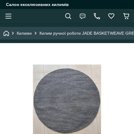
Салон ексклюзивних килимів
Килими
Килим ручної роботи JADE BASKETWEAVE GREY