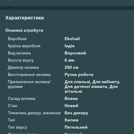
Характеристики
Основні атрибути
Виробник
Ekohali
Країна виробник
Індія
Вид килима
Ворсовий
Висота ворсу
6 мм
Діаметр килима
250 см
Виготовлення килима
Ручна робота
Призначення килима/
Для спальні, Для кабінету,
доріжки
Для дитячої кімнати, Для
вітальні
Склад килима
Вовна
Стан
Новий
Тематика декору, малюнка
Без декору
Тип
Килим
Тип ворсу
Петельний