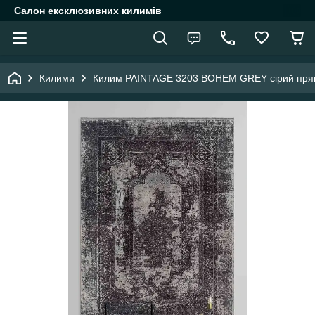
Салон ексклюзивних килимів
Килими
Килим PAINTAGE 3203 BOHEM GREY сірий прям