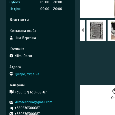
Субота
09:00
20:00
Неділя
09:00
20:00
Контакти
Ніна Березіна
Kilim-Decor
Дніпро, Україна
+380 (67) 630-06-87
О
kilimdecor.ua@gmail.com
+380676300687
+380676300687