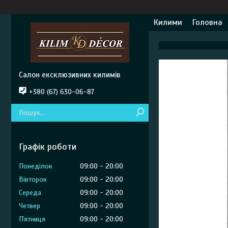
Килими
Головна
Салон ексклюзивних килимів
+380 (67) 630-06-87
Графік роботи
Понеділок
09:00
20:00
Вівторок
09:00
20:00
Середа
09:00
20:00
Четвер
09:00
20:00
Пʼятниця
09:00
20:00