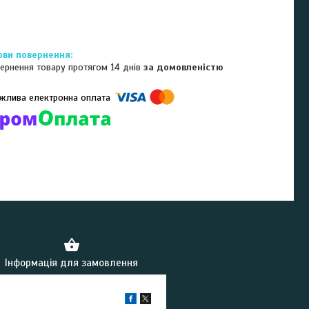
ернення товару протягом 14 днів
за домовленістю
омпанії підключені електронні платежі. Тепер ви можете купити
ь-який товар не покидаючи сайту.
Інформація для замовлення