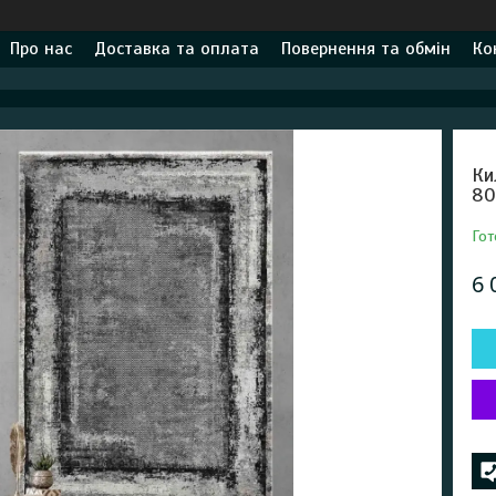
Про нас
Доставка та оплата
Повернення та обмін
Ко
Ки
80
Гот
6 