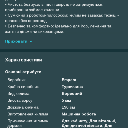
• Чистота без зусиль: пил і шерсть не затримуються,
прибирання займає хвилини.
• Сумісний з роботом-пилососом: килим не заважає техніці -
працює без перешкод.
• Безпечно та комфортно: ідеально для ігор, лежання та
життя з дітьми чи вихованцями.
Приховати
Характеристики
Основні атрибути
Виробник
Empera
Країна виробник
Туреччина
Вид килима
Ворсовий
Висота ворсу
5 мм
Довжина килима
150 см
Виготовлення килима
Машинна робота
Призначення килима/
Для кабінету, Для вітальні,
доріжки
Для дитячої кімнати, Для