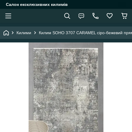
Салон ексклюзивних килимів
Килими
Килим SOHO 3707 CARAMEL сіро-бежевий прям