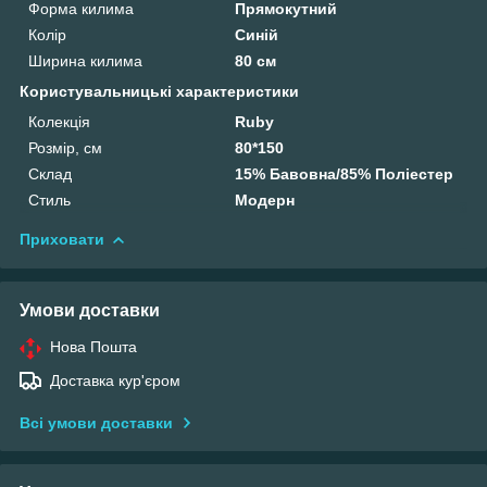
Форма килима
Прямокутний
Колір
Синій
Ширина килима
80 см
Користувальницькі характеристики
Колекція
Ruby
Розмір, см
80*150
Склад
15% Бавовна/85% Поліестер
Стиль
Модерн
Приховати
Умови доставки
Нова Пошта
Доставка кур'єром
Всі умови доставки