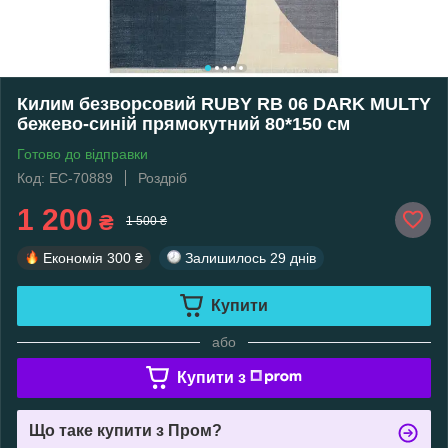
Килим безворсовий RUBY RB 06 DARK MULTY
бежево-синій прямокутний 80*150 см
Готово до відправки
Код: EC-70889
Роздріб
1 200
₴
1 500 ₴
Економія
300 ₴
Залишилось
29 днів
Купити
або
Купити з
Що таке купити з Пром?