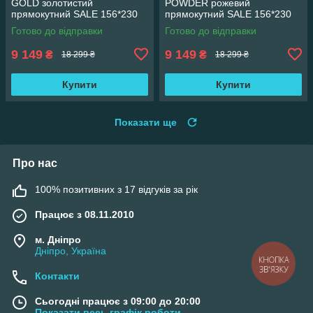
GOLD золотистий
POWDER рожевий
прямокутний SALE 156*230
прямокутний SALE 156*230
см
см
Готово до відправки
Готово до відправки
9 149
9 149
₴
₴
18 299 ₴
18 299 ₴
Купити
Купити
Показати ще
Про нас
100% позитивних з 17 відгуків за рік
Працює з 08.11.2010
м. Дніпро
Дніпро, Україна
КНОПКА
ЗВ'ЯЗКУ
Контакти
Сьогодні працює з 09:00 до 20:00
Показати весь графік роботи