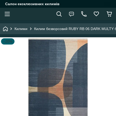
Салон ексклюзивних килимів
Килими
Килим безворсовий RUBY RB 06 DARK MULTY б
–20%