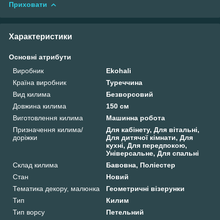
Приховати
Характеристики
Основні атрибути
Виробник
Ekohali
Країна виробник
Туреччина
Вид килима
Безворсовий
Довжина килима
150 см
Виготовлення килима
Машинна робота
Призначення килима/
Для кабінету, Для вітальні,
доріжки
Для дитячої кімнати, Для
кухні, Для передпокою,
Універсальне, Для спальні
Склад килима
Бавовна, Поліестер
Стан
Новий
Тематика декору, малюнка
Геометричні візерунки
Тип
Килим
Тип ворсу
Петельний