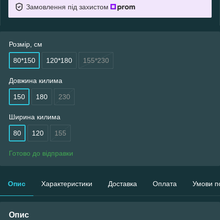
Замовлення під захистом
Розмір, см
80*150
120*180
155*230
Довжина килима
150
180
230
Ширина килима
80
120
155
Готово до відправки
Опис
Характеристики
Доставка
Оплата
Умови п
Опис