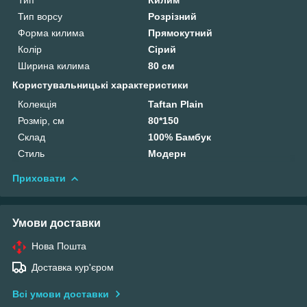
Тип ворсу
Розрізний
Форма килима
Прямокутний
Колір
Сірий
Ширина килима
80 см
Користувальницькі характеристики
Колекція
Taftan Plain
Розмір, см
80*150
Склад
100% Бамбук
Стиль
Модерн
Приховати
Умови доставки
Нова Пошта
Доставка кур'єром
Всі умови доставки