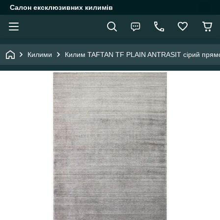
Салон ексклюзивних килимів
Килими
Килим TAFTAN TF PLAIN ANTRASIT сірий прямо