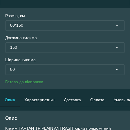
Розмір, см
80*150
Довжина килима
150
Ширина килима
80
Готово до відправки
Опис
Характеристики
Доставка
Оплата
Умови п
Опис
Килим TAFTAN TF PLAIN ANTRASIT сірий прямокутний