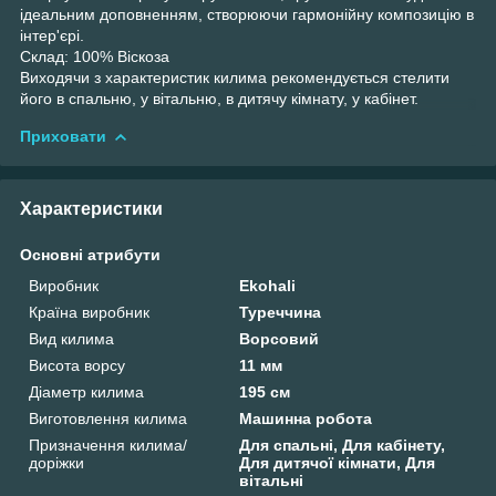
ідеальним доповненням, створюючи гармонійну композицію в
інтер'єрі.
Склад: 100% Віскоза
Виходячи з характеристик килима рекомендується стелити
його в спальню, у вітальню, в дитячу кімнату, у кабінет.
Приховати
Характеристики
Основні атрибути
Виробник
Ekohali
Країна виробник
Туреччина
Вид килима
Ворсовий
Висота ворсу
11 мм
Діаметр килима
195 см
Виготовлення килима
Машинна робота
Призначення килима/
Для спальні, Для кабінету,
доріжки
Для дитячої кімнати, Для
вітальні