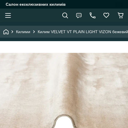
Салон ексклюзивних килимів
Килими
Килим VELVET VT PLAIN LIGHT VIZON бежевий 