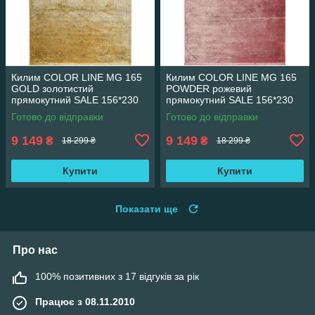
Килим COLOR LINE MG 165
Килим COLOR LINE MG 165
GOLD золотистий
POWDER рожевий
прямокутний SALE 156*230
прямокутний SALE 156*230
см
см
Готово до відправки
Готово до відправки
9 149
9 149
₴
₴
18 299 ₴
18 299 ₴
Купити
Купити
Показати ще
Про нас
100% позитивних з 17 відгуків за рік
Працює з 08.11.2010