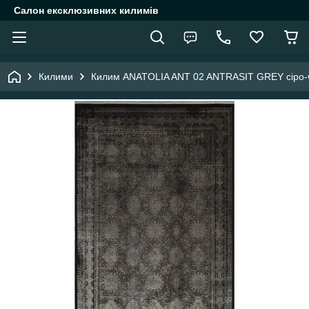
Салон ексклюзивних килимів
Килими
Килим ANATOLIA ANT 02 ANTRASIT GREY сіро-