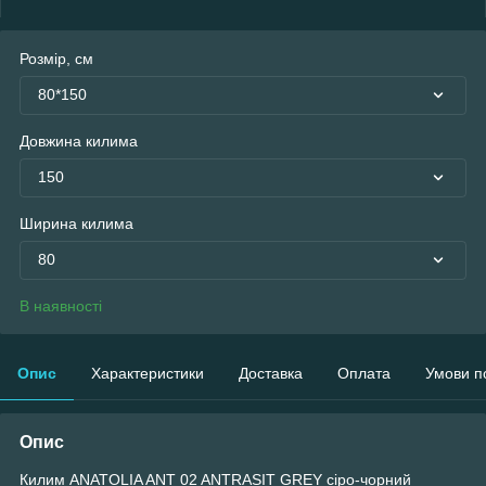
Розмір, см
80*150
Довжина килима
150
Ширина килима
80
В наявності
Опис
Характеристики
Доставка
Оплата
Умови п
Опис
Килим ANATOLIA ANT 02 ANTRASIT GREY сіро-чорний