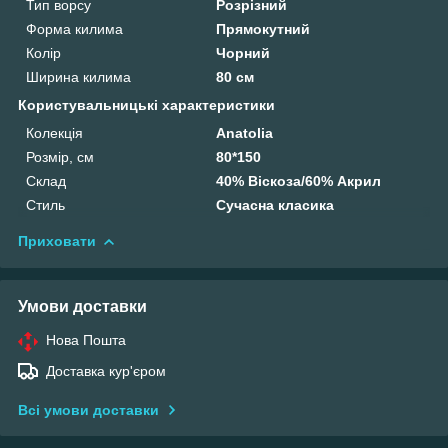
Тип ворсу
Розрізний
Форма килима
Прямокутний
Колір
Чорний
Ширина килима
80 см
Користувальницькі характеристики
Колекція
Anatolia
Розмір, см
80*150
Склад
40% Віскоза/60% Акрил
Стиль
Сучасна класика
Приховати
Умови доставки
Нова Пошта
Доставка кур'єром
Всі умови доставки