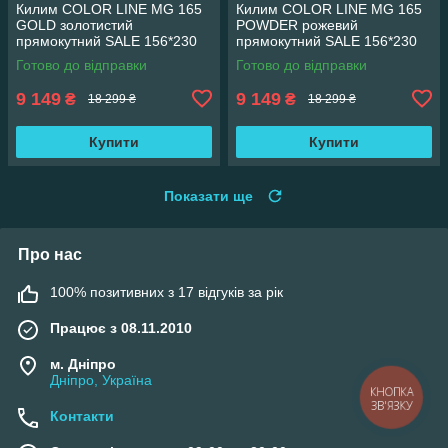
Килим COLOR LINE MG 165
Килим COLOR LINE MG 165
GOLD золотистий
POWDER рожевий
прямокутний SALE 156*230
прямокутний SALE 156*230
см
см
Готово до відправки
Готово до відправки
9 149
9 149
₴
₴
18 299 ₴
18 299 ₴
Купити
Купити
Показати ще
Про нас
100% позитивних з 17 відгуків за рік
Працює з 08.11.2010
м. Дніпро
Дніпро, Україна
КНОПКА
ЗВ'ЯЗКУ
Контакти