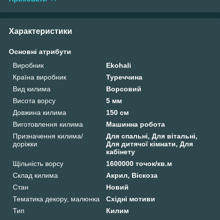
Характеристики
Основні атрибути
Виробник
Ekohali
Країна виробник
Туреччина
Вид килима
Ворсовий
Висота ворсу
5 мм
Довжина килима
150 см
Виготовлення килима
Машинна робота
Призначення килима/
Для спальні, Для вітальні,
доріжки
Для дитячої кімнати, Для
кабінету
Щільність ворсу
1600000 точок/кв.м
Склад килима
Акрил, Віскоза
Стан
Новий
Тематика декору, малюнка
Східні мотиви
Тип
Килим