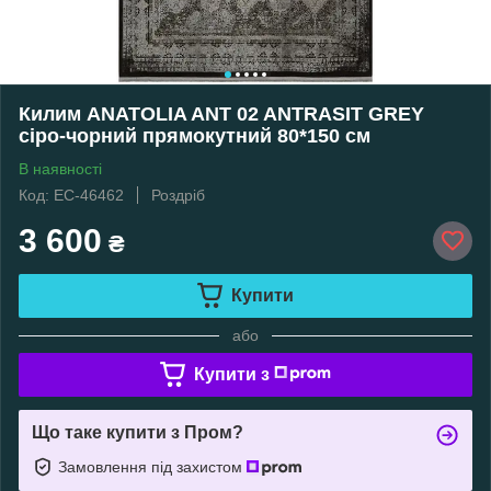
Килим ANATOLIA ANT 02 ANTRASIT GREY
сіро-чорний прямокутний 80*150 см
В наявності
Код: EC-46462
Роздріб
3 600
₴
Купити
або
Купити з
Що таке купити з Пром?
Замовлення під захистом