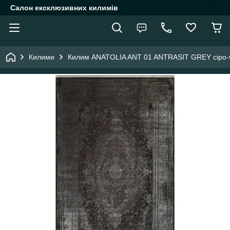
Салон ексклюзивних килимів
Килими
Килим ANATOLIA ANT 01 ANTRASIT GREY сіро-