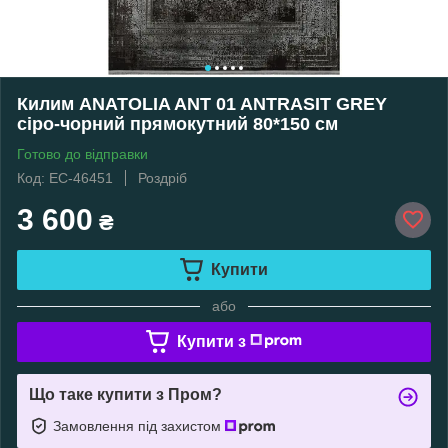
Килим ANATOLIA ANT 01 ANTRASIT GREY
сіро-чорний прямокутний 80*150 см
Готово до відправки
Код: EC-46451
Роздріб
3 600
₴
Купити
або
Купити з
Що таке купити з Пром?
Замовлення під захистом