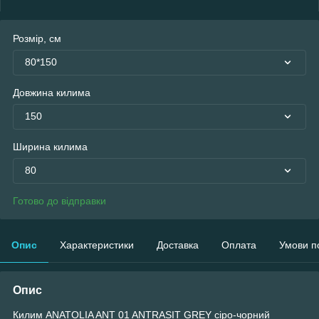
Розмір, см
80*150
Довжина килима
150
Ширина килима
80
Готово до відправки
Опис
Характеристики
Доставка
Оплата
Умови п
Опис
Килим ANATOLIA ANT 01 ANTRASIT GREY сіро-чорний