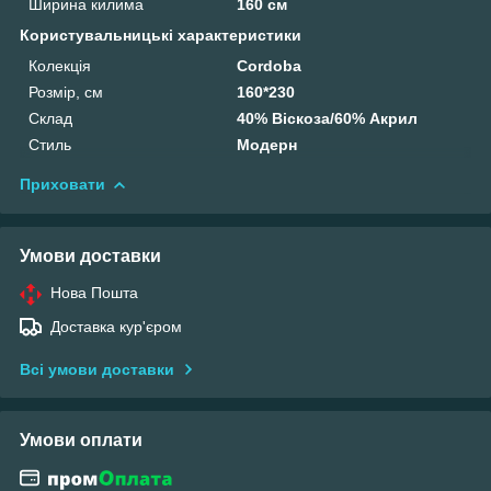
Ширина килима
160 см
Користувальницькі характеристики
Колекція
Cordoba
Розмір, см
160*230
Склад
40% Віскоза/60% Акрил
Стиль
Модерн
Приховати
Умови доставки
Нова Пошта
Доставка кур'єром
Всі умови доставки
Умови оплати