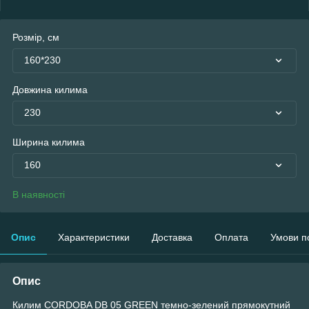
Розмір, см
160*230
Довжина килима
230
Ширина килима
160
В наявності
Опис
Характеристики
Доставка
Оплата
Умови п
Опис
Килим CORDOBA DB 05 GREEN темно-зелений прямокутний