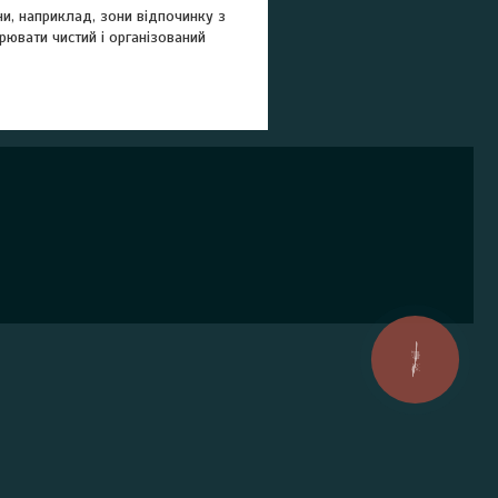
и, наприклад, зони відпочинку з
рювати чистий і організований
КНОПКА
ЗВ'ЯЗКУ