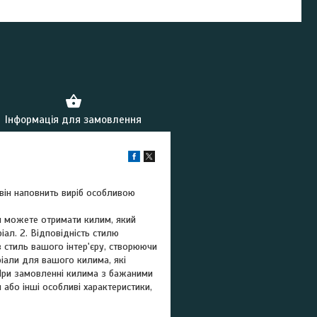
Інформація для замовлення
 він наповнить виріб особливою
Ви можете отримати килим, який
ал. 2. Відповідність стилю
 стиль вашого інтер'єру, створюючи
ріали для вашого килима, які
 При замовленні килима з бажаними
або інші особливі характеристики,