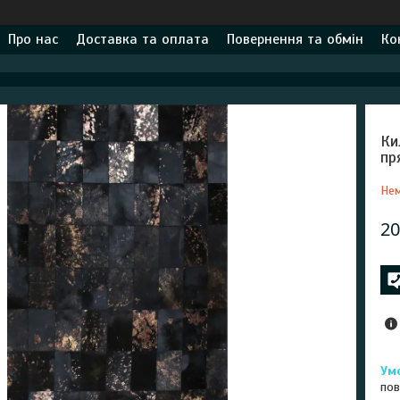
Про нас
Доставка та оплата
Повернення та обмін
Ко
Ки
пр
Нем
20
пов