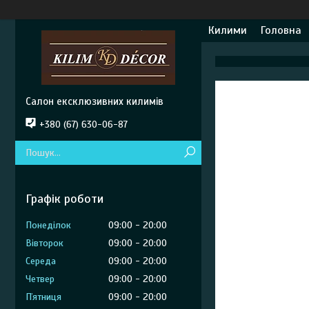
Килими
Головна
Салон ексклюзивних килимів
+380 (67) 630-06-87
Графік роботи
Понеділок
09:00
20:00
Вівторок
09:00
20:00
Середа
09:00
20:00
Четвер
09:00
20:00
Пʼятниця
09:00
20:00