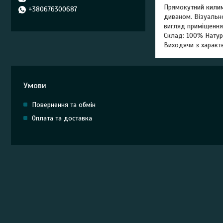
Прямокутний килим 
+380676300687
диваном. Візуально
вигляд приміщення
Склад: 100% Натур
Виходячи з характе
Умови
Повернення та обмін
Оплата та доставка