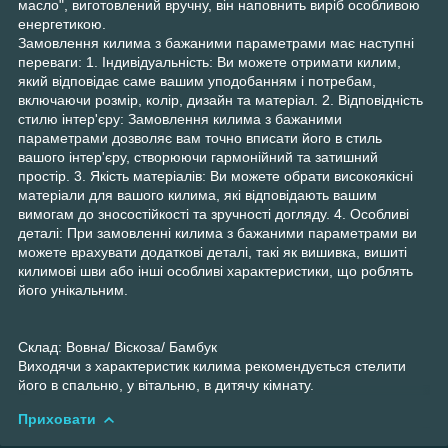
масло", виготовлений вручну, він наповнить виріб особливою
енергетикою.
Замовлення килима з бажаними параметрами має наступні
переваги: 1. Індивідуальність: Ви можете отримати килим,
який відповідає саме вашим уподобанням і потребам,
включаючи розмір, колір, дизайн та матеріал. 2. Відповідність
стилю інтер'єру: Замовлення килима з бажаними
параметрами дозволяє вам точно вписати його в стиль
вашого інтер'єру, створюючи гармонійний та затишний
простір. 3. Якість матеріалів: Ви можете обрати високоякісні
матеріали для вашого килима, які відповідають вашим
вимогам до зносостійкості та зручності догляду. 4. Особливі
деталі: При замовленні килима з бажаними параметрами ви
можете врахувати додаткові деталі, такі як вишивка, вишиті
килимові шви або інші особливі характеристики, що роблять
його унікальним.
Склад: Вовна/ Віскоза/ Бамбук
Виходячи з характеристик килима рекомендується стелити
його в спальню, у вітальню, в дитячу кімнату.
Приховати