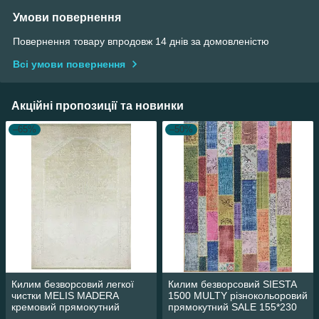
Умови повернення
Повернення товару впродовж 14 днів за домовленістю
Всі умови повернення
Акційні пропозиції та новинки
–65%
–50%
Килим безворсовий легкої
Килим безворсовий SIESTA
чистки MELIS MADERA
1500 MULTY різнокольоровий
кремовий прямокутний
прямокутний SALE 155*230
160*230 см
см