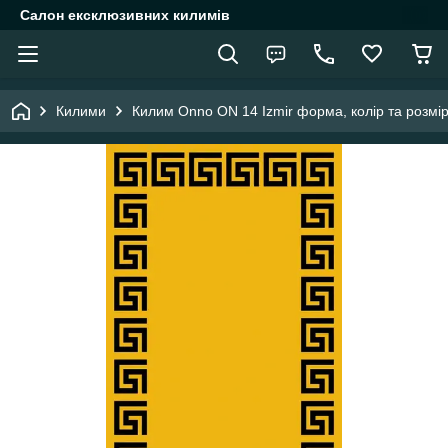
Салон ексклюзивних килимів
Килими
Килим Onno ON 14 Izmir форма, колір та розмі