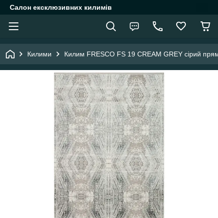
Салон ексклюзивних килимів
Килими
Килим FRESCO FS 19 CREAM GREY сірий прям