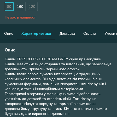
80
160
120
Немає в наявності
Опис
Характеристики
Доставка
Оплата
Умови 
Опис
Килим FRESCO FS 19 CREAM GREY сірий прямокутний
Килим має стійкість до стирання та вигоряння, що забезпечує
довговічність і тривалий термін його служби.
Килим являє собою сучасну інтерпретацію традиційних
класичних елементів. Він відрізняється від класики більш
сучасними формами, помірним використанням візерунків і
кольорів, а також інноваційними матеріалами.
Геометричні візерунки у малюнку килима відображають
уважність до деталей та строгість ліній. Такі візерунки
створюють відчуття порядку та гармонії в приміщенні,
додаючи йому структуру та стиль. Кімната з таким килимом
буде виглядати виразно та динамічно.