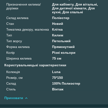
Призначення килима/
Для кабінету, Для вітальні,
доріжки
Для дитячої кімнати, Для
кухні, Для спальні
Склад килима
Поліестер
Стан
Новий
Тематика декору, малюнка
Клітка
Тип
Килим
Тип ворсу
Петельний
Форма килима
Прямокутний
Колір
Різні кольори
Ширина килима
75 см
Користувальницькі характеристики
Колекція
Luna
Розмір, см
75*150
Склад
100% Полиэстер
Стиль
Вінтаж
Приховати