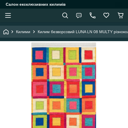
Салон ексклюзивних килимів
Килими
Килим безворсовий LUNA LN 08 MULTY різноко